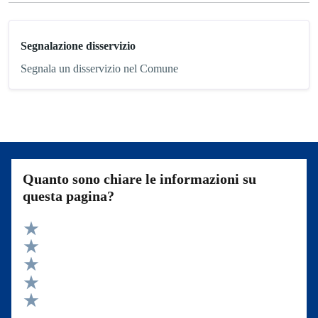
Segnalazione disservizio
Segnala un disservizio nel Comune
Quanto sono chiare le informazioni su
questa pagina?
Valuta 5 stelle su 5
Valuta 4 stelle su 5
Valuta 3 stelle su 5
Valuta 2 stelle su 5
Valuta 1 stelle su 5