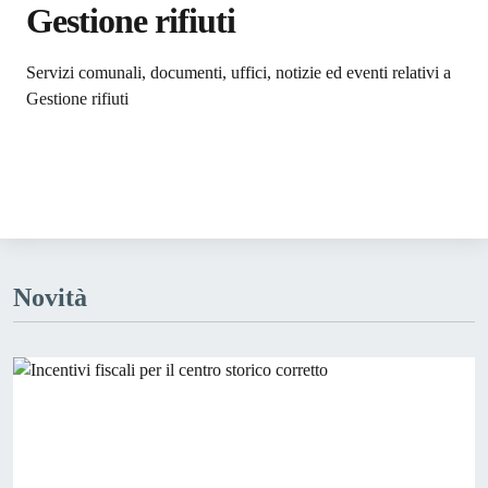
Gestione rifiuti
Dettagli dell'argomento
Servizi comunali, documenti, uffici, notizie ed eventi relativi a
Gestione rifiuti
Novità