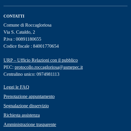
CONTATTI
Comune di Roccagloriosa
Via S. Cataldo, 2
P.iva : 00891180655
Codice fiscale : 84001770654
URP – Ufficio Relazioni con il pubblico
PEC:
protocollo.roccagloriosa@asmepec.it
Centralino unico: 0974981113
Leggi le FAQ
Prenotazione appuntamento
Segnalazione disservizio
Richiesta assistenza
Amministrazione trasparente