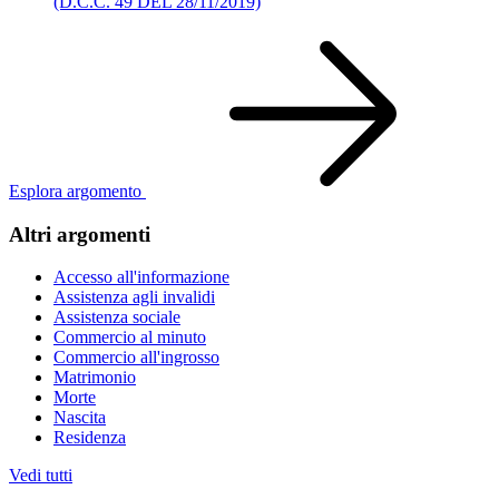
(D.C.C. 49 DEL 28/11/2019)
Esplora argomento
Altri argomenti
Accesso all'informazione
Assistenza agli invalidi
Assistenza sociale
Commercio al minuto
Commercio all'ingrosso
Matrimonio
Morte
Nascita
Residenza
Vedi tutti