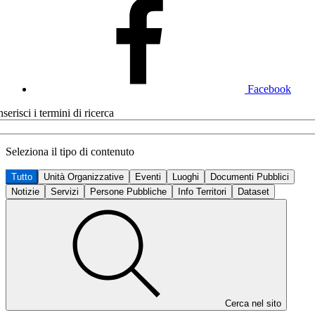
Facebook
nserisci i termini di ricerca
Seleziona il tipo di contenuto
Tutto
Unità Organizzative
Eventi
Luoghi
Documenti Pubblici
Notizie
Servizi
Persone Pubbliche
Info Territori
Dataset
Cerca nel sito