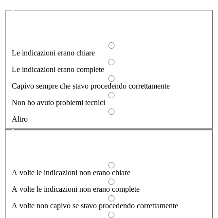
Quali sono stati gli aspetti che hai preferito?
1/2
Le indicazioni erano chiare
Le indicazioni erano complete
Capivo sempre che stavo procedendo correttamente
Non ho avuto problemi tecnici
Altro
Dove hai incontrato le maggiori difficoltà?
1/2
A volte le indicazioni non erano chiare
A volte le indicazioni non erano complete
A volte non capivo se stavo procedendo correttamente