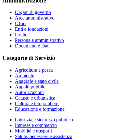
Amministrazione
Organi di governo
Aree amministrative
Uffici
Enti e fondazioni
Politici
Personale amministrativo
Documenti e Dati
Categorie di Servizio
Agricoltura e pesca
Ambiente
Anagrafe e stato civile
Appalti pubblici
Autorizzazioni
Catasto e urbanistica
Cultura e tempo libero
Educazione e formazione
Giustizia e sicurezza pubblica
Imprese e commercio
Mobilità e trasporti
Salute, benessere e assistenza