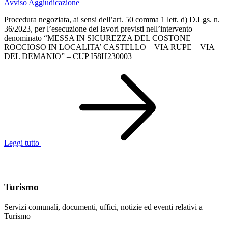
Avviso Aggiudicazione
Procedura negoziata, ai sensi dell’art. 50 comma 1 lett. d) D.Lgs. n.
36/2023, per l’esecuzione dei lavori previsti nell’intervento
denominato “MESSA IN SICUREZZA DEL COSTONE
ROCCIOSO IN LOCALITA’ CASTELLO – VIA RUPE – VIA
DEL DEMANIO” – CUP I58H230003
Leggi tutto
Argomenti in evidenza
Turismo
Servizi comunali, documenti, uffici, notizie ed eventi relativi a
Turismo