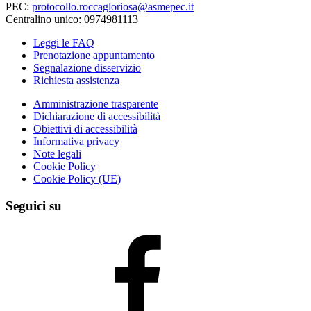
PEC:
protocollo.roccagloriosa@asmepec.it
Centralino unico: 0974981113
Leggi le FAQ
Prenotazione appuntamento
Segnalazione disservizio
Richiesta assistenza
Amministrazione trasparente
Dichiarazione di accessibilità
Obiettivi di accessibilità
Informativa privacy
Note legali
Cookie Policy
Cookie Policy (UE)
Seguici su