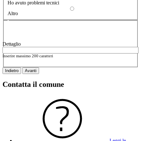
Ho avuto problemi tecnici
Altro
Vuoi aggiungere altri dettagli?
2/2
Dettaglio
Inserire massimo 200 caratteri
Indietro
Avanti
Contatta il comune
Leggi le