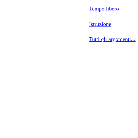
Tempo libero
Istruzione
Tutti gli argomenti...