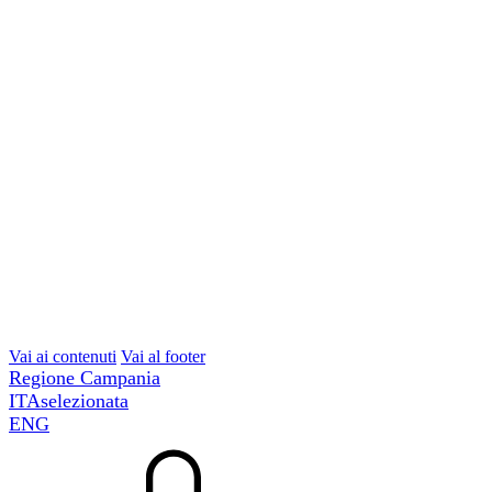
Vai ai contenuti
Vai al footer
Regione Campania
ITA
selezionata
ENG