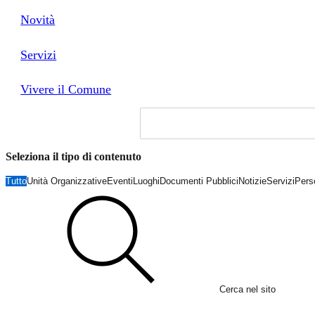
Novità
Servizi
Vivere il Comune
Seleziona il tipo di contenuto
Tutto
Unità Organizzative
Eventi
Luoghi
Documenti Pubblici
Notizie
Servizi
Pers
Cerca nel sito