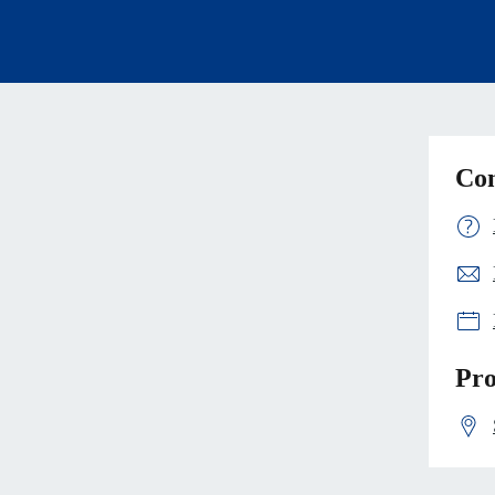
Con
Pro