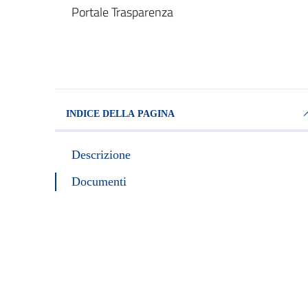
Dettagli della notizi
Portale Trasparenza
INDICE DELLA PAGINA
Descrizione
Documenti