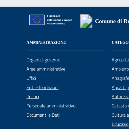
Comune di Ro
AMMINISTRAZIONE
CATEGOR
Organi di governo
Agricoltu
Aree amministrative
Ambient
Uffici
Anagrafe 
Enti e fondazioni
Appalti p
Politici
Autorizza
Personale amministrativo
Catasto e
Documenti e Dati
Cultura 
Educazio