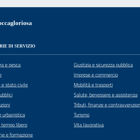
ccagloriosa
IE DI SERVIZIO
ra e pesca
Giustizia e sicurezza pubblica
e
Imprese e commercio
e stato civile
Mobilità e trasporti
ubblici
Salute, benessere e assistenza
zioni
Tributi, finanze e contravvenzion
 urbanistica
Turismo
e tempo libero
Vita lavorativa
ne e formazione