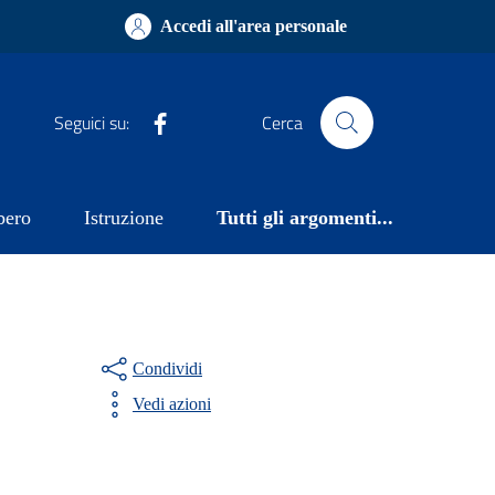
Accedi all'area personale
Facebook
Seguici su:
Cerca
bero
Istruzione
Tutti gli argomenti...
Condividi
Vedi azioni