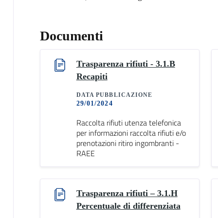
Documenti
Trasparenza rifiuti - 3.1.B
Recapiti
DATA PUBBLICAZIONE
29/01/2024
Raccolta rifiuti utenza telefonica
per informazioni raccolta rifiuti e/o
prenotazioni ritiro ingombranti -
RAEE
Trasparenza rifiuti – 3.1.H
Percentuale di differenziata