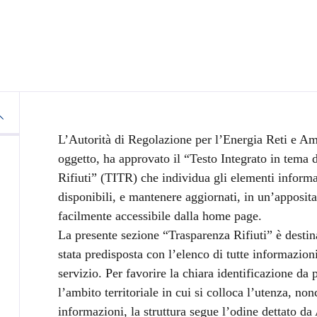
a
L’Autorità di Regolazione per l’Energia Reti e A
oggetto, ha approvato il “Testo Integrato in tema d
Rifiuti” (TITR) che individua gli elementi inform
disponibili, e mantenere aggiornati, in un’apposita
facilmente accessibile dalla home page.
La presente sezione “Trasparenza Rifiuti” è destinat
stata predisposta con l’elenco di tutte informazion
servizio. Per favorire la chiara identificazione da 
l’ambito territoriale in cui si colloca l’utenza, n
informazioni, la struttura segue l’odine dettato 