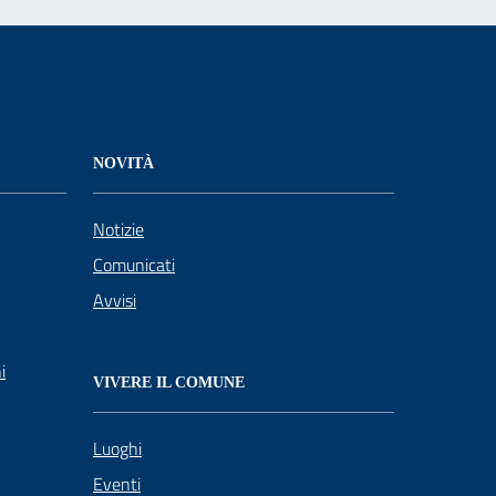
NOVITÀ
Notizie
Comunicati
Avvisi
i
VIVERE IL COMUNE
Luoghi
Eventi