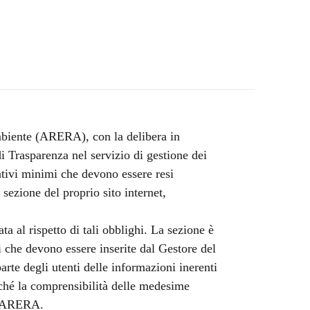
mbiente (ARERA), con la delibera in
i Trasparenza nel servizio di gestione dei
ativi minimi che devono essere resi
 sezione del proprio sito internet,
a al rispetto di tali obblighi. La sezione è
i che devono essere inserite dal Gestore del
parte degli utenti delle informazioni inerenti
onché la comprensibilità delle medesime
da ARERA.