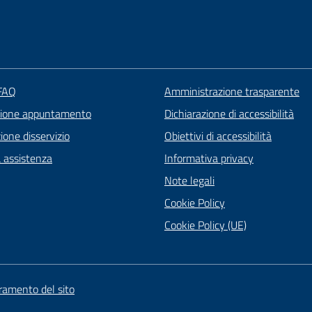
 FAQ
Amministrazione trasparente
zione appuntamento
Dichiarazione di accessibilità
one disservizio
Obiettivi di accessibilità
a assistenza
Informativa privacy
Note legali
Cookie Policy
Cookie Policy (UE)
oramento del sito