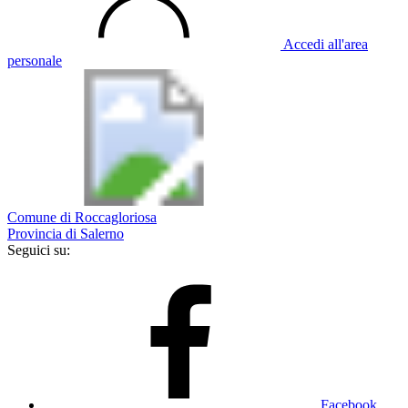
Accedi all'area
personale
Comune di Roccagloriosa
Provincia di Salerno
Seguici su:
Facebook