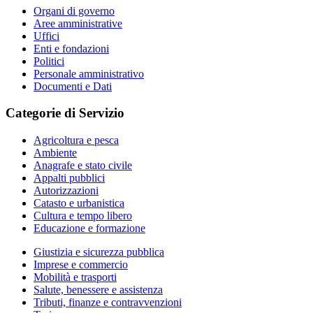
Organi di governo
Aree amministrative
Uffici
Enti e fondazioni
Politici
Personale amministrativo
Documenti e Dati
Categorie di Servizio
Agricoltura e pesca
Ambiente
Anagrafe e stato civile
Appalti pubblici
Autorizzazioni
Catasto e urbanistica
Cultura e tempo libero
Educazione e formazione
Giustizia e sicurezza pubblica
Imprese e commercio
Mobilità e trasporti
Salute, benessere e assistenza
Tributi, finanze e contravvenzioni