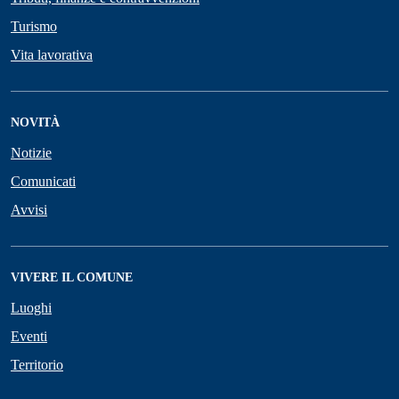
Turismo
Vita lavorativa
NOVITÀ
Notizie
Comunicati
Avvisi
VIVERE IL COMUNE
Luoghi
Eventi
Territorio