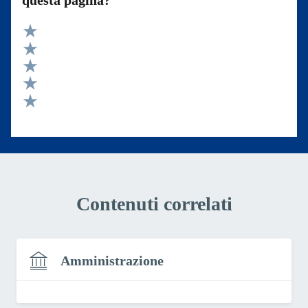
questa pagina?
Valuta 5 stelle su 5
Valuta 4 stelle su 5
Valuta 3 stelle su 5
Valuta 2 stelle su 5
Valuta 1 stelle su 5
Contenuti correlati
Amministrazione