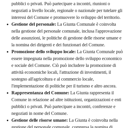
pubblici o privati. Può partecipare a incontri, riunioni o
negoziati a livello locale, regionale o nazionale per tutelare gli
interessi del Comune e promuovere lo sviluppo del territorio.
Gestione del personale:
La Giunta Comunale è coinvolta
nella gestione del personale comunale, inclusa l'approvazione
delle assunzioni, le politiche di gestione delle risorse umane e
la nomina dei dirigenti e dei funzionari del Comune.
Promozione dello sviluppo locale:
La Giunta Comunale può
essere impegnata nella promozione dello sviluppo economico
e sociale del Comune. Ciò può includere la promozione di
attività economiche locali, l'attrazione di investimenti, il
sostegno all'agricoltura e al commercio locale,
l'implementazione di politiche per il turismo e altro ancora.
Rappresentanza del Comune:
La Giunta rappresenta il
Comune in relazione ad altre istituzioni, organizzazioni e enti
pubblici o privati. Può partecipare a incontri, conferenze e
negoziati in nome del Comune.
Gestione delle risorse umane:
La Giunta è coinvolta nella
gestione del personale comunale, compresa la nomina di