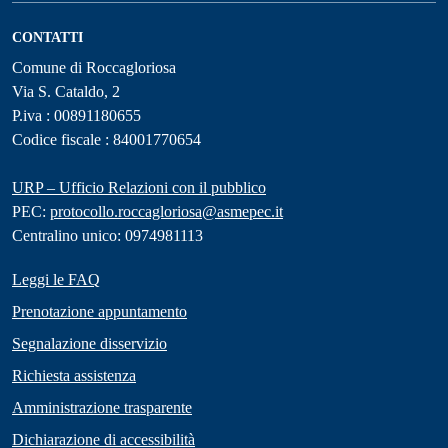
CONTATTI
Comune di Roccagloriosa
Via S. Cataldo, 2
P.iva : 00891180655
Codice fiscale : 84001770654
URP – Ufficio Relazioni con il pubblico
PEC:
protocollo.roccagloriosa@asmepec.it
Centralino unico: 0974981113
Leggi le FAQ
Prenotazione appuntamento
Segnalazione disservizio
Richiesta assistenza
Amministrazione trasparente
Dichiarazione di accessibilità