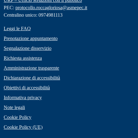
URP – Ufficio Relazioni con il pubblico
PEC:
protocollo.roccagloriosa@asmepec.it
Centralino unico: 0974981113
Leggi le FAQ
Prenotazione appuntamento
Segnalazione disservizio
Richiesta assistenza
Amministrazione trasparente
Dichiarazione di accessibilità
Obiettivi di accessibilità
Informativa privacy
Note legali
Cookie Policy
Cookie Policy (UE)