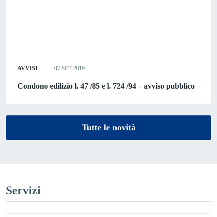
AVVISI
07 SET 2019
Condono edilizio l. 47 /85 e l. 724 /94 – avviso pubblico
Tutte le novità
Servizi