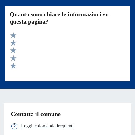
Quanto sono chiare le informazioni su
questa pagina?
Valuta 5 stelle su 5
Valuta 4 stelle su 5
Valuta 3 stelle su 5
Valuta 2 stelle su 5
Valuta 1 stelle su 5
Contatta il comune
Leggi le domande frequenti