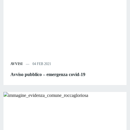
AVVISI
04 FEB 2021
Avviso pubblico – emergenza covid-19