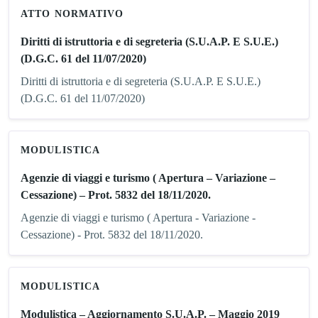
ATTO NORMATIVO
Diritti di istruttoria e di segreteria (S.U.A.P. E S.U.E.)
(D.G.C. 61 del 11/07/2020)
Diritti di istruttoria e di segreteria (S.U.A.P. E S.U.E.)
(D.G.C. 61 del 11/07/2020)
MODULISTICA
Agenzie di viaggi e turismo ( Apertura – Variazione –
Cessazione) – Prot. 5832 del 18/11/2020.
Agenzie di viaggi e turismo ( Apertura - Variazione -
Cessazione) - Prot. 5832 del 18/11/2020.
MODULISTICA
Modulistica – Aggiornamento S.U.A.P. – Maggio 2019