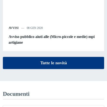
AVVISI
08 GEN 2020
Avviso pubblico aiuti alle (Micro-piccole e medie) mpi
artigiane
Tutte le novità
Documenti