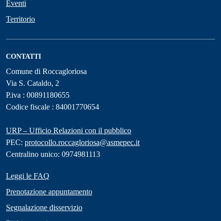
Eventi
Territorio
CONTATTI
Comune di Roccagloriosa
Via S. Cataldo, 2
P.iva : 00891180655
Codice fiscale : 84001770654
URP – Ufficio Relazioni con il pubblico
PEC:
protocollo.roccagloriosa@asmepec.it
Centralino unico: 0974981113
Leggi le FAQ
Prenotazione appuntamento
Segnalazione disservizio