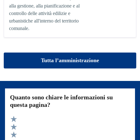
alla gestione, alla pianificazione e al
controllo delle attività edilizie e
urbanistiche all'interno del territorio
comunale.
Tutta l’amministrazione
Quanto sono chiare le informazioni su
questa pagina?
Valuta 5 stelle su 5
Valuta 4 stelle su 5