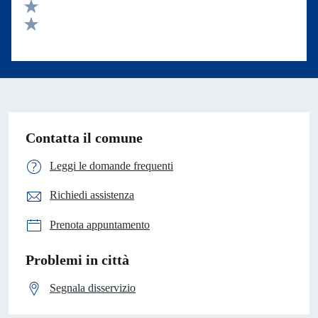
Valuta 3 stelle su 5
Valuta 2 stelle su 5
Valuta 1 stelle su 5
Contatta il comune
Leggi le domande frequenti
Richiedi assistenza
Prenota appuntamento
Problemi in città
Segnala disservizio