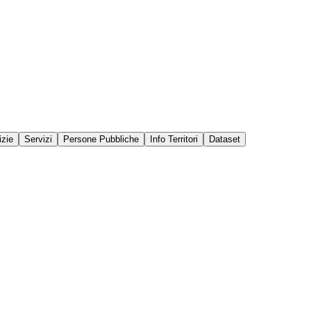
izie
Servizi
Persone Pubbliche
Info Territori
Dataset