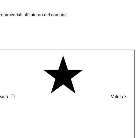
commerciali all'interno del comune.
 su 5
Valuta 3