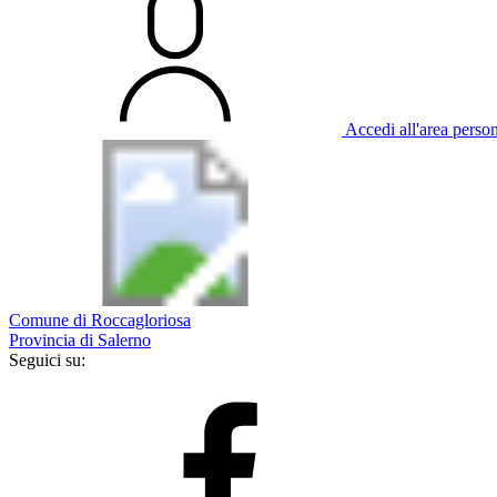
Accedi all'area perso
Comune di Roccagloriosa
Provincia di Salerno
Seguici su: