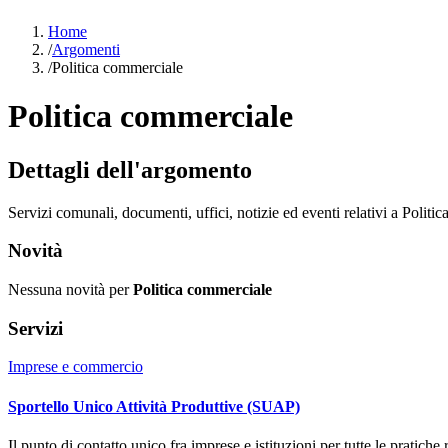
Home
/
Argomenti
/
Politica commerciale
Politica commerciale
Dettagli dell'argomento
Servizi comunali, documenti, uffici, notizie ed eventi relativi a Politi
Novità
Nessuna novità per
Politica commerciale
Servizi
Imprese e commercio
Sportello Unico Attività Produttive (SUAP)
Il punto di contatto unico fra imprese e istituzioni per tutte le pratiche 