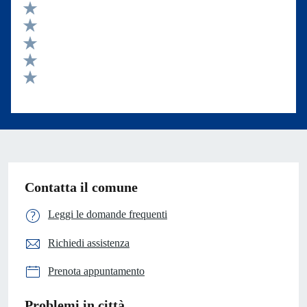
Valuta 5 stelle su 5
Valuta 4 stelle su 5
Valuta 3 stelle su 5
Valuta 2 stelle su 5
Valuta 1 stelle su 5
Contatta il comune
Leggi le domande frequenti
Richiedi assistenza
Prenota appuntamento
Problemi in città