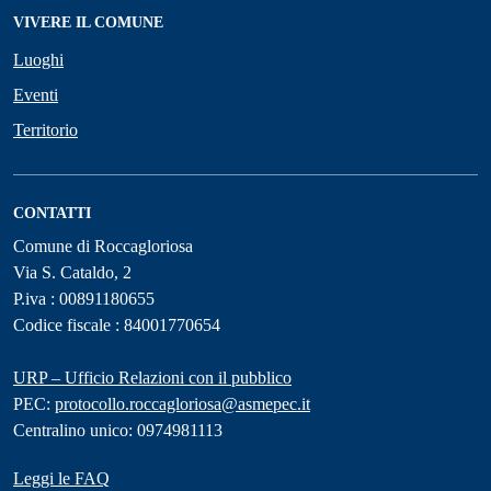
VIVERE IL COMUNE
Luoghi
Eventi
Territorio
CONTATTI
Comune di Roccagloriosa
Via S. Cataldo, 2
P.iva : 00891180655
Codice fiscale : 84001770654
URP – Ufficio Relazioni con il pubblico
PEC:
protocollo.roccagloriosa@asmepec.it
Centralino unico: 0974981113
Leggi le FAQ