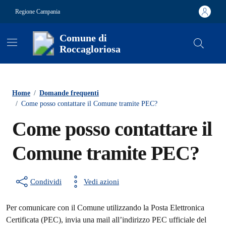
Vai ai contenuti
Vai al footer
Regione Campania
Comune di
Roccagloriosa
Contenuti in evidenza
Home
/
Domande frequenti
/
Come posso contattare il Comune tramite PEC?
Come posso contattare il
Comune tramite PEC?
Condividi
Vedi azioni
Per comunicare con il Comune utilizzando la Posta Elettronica
Certificata (PEC), invia una mail all’indirizzo PEC ufficiale del