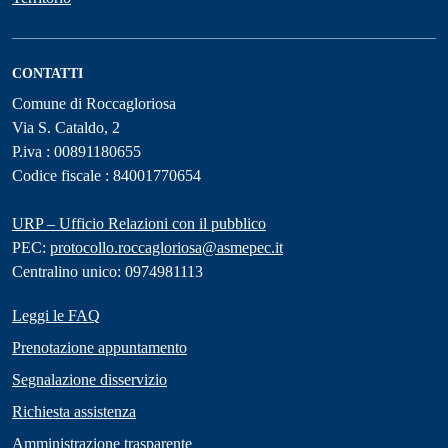
CONTATTI
Comune di Roccagloriosa
Via S. Cataldo, 2
P.iva : 00891180655
Codice fiscale : 84001770654
URP – Ufficio Relazioni con il pubblico
PEC:
protocollo.roccagloriosa@asmepec.it
Centralino unico: 0974981113
Leggi le FAQ
Prenotazione appuntamento
Segnalazione disservizio
Richiesta assistenza
Amministrazione trasparente