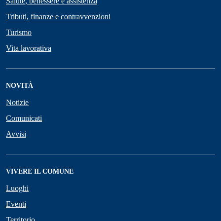
Salute, benessere e assistenza
Tributi, finanze e contravvenzioni
Turismo
Vita lavorativa
NOVITÀ
Notizie
Comunicati
Avvisi
VIVERE IL COMUNE
Luoghi
Eventi
Territorio