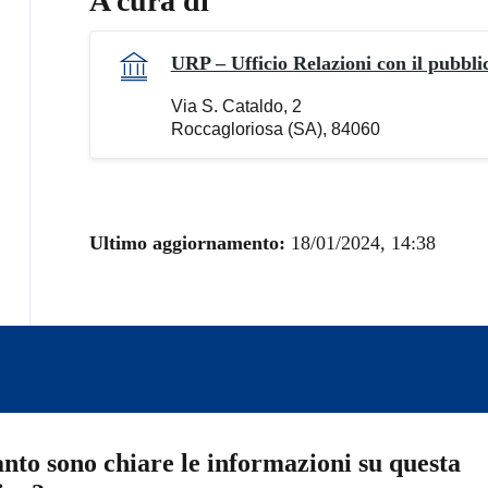
A cura di
URP – Ufficio Relazioni con il pubbli
Via S. Cataldo, 2
Roccagloriosa (SA), 84060
Ultimo aggiornamento:
18/01/2024, 14:38
nto sono chiare le informazioni su questa