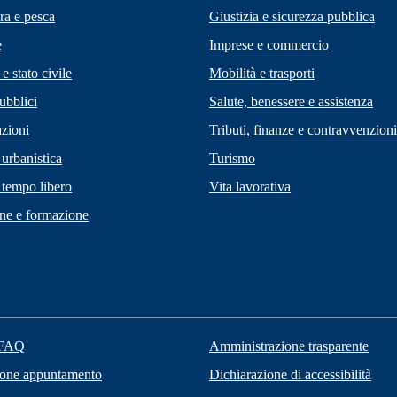
ra e pesca
Giustizia e sicurezza pubblica
e
Imprese e commercio
e stato civile
Mobilità e trasporti
ubblici
Salute, benessere e assistenza
zioni
Tributi, finanze e contravvenzioni
 urbanistica
Turismo
 tempo libero
Vita lavorativa
ne e formazione
 FAQ
Amministrazione trasparente
ione appuntamento
Dichiarazione di accessibilità