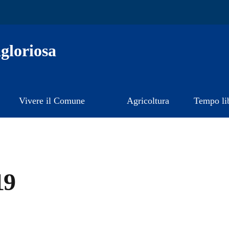
gloriosa
Vivere il Comune
Agricoltura
Tempo li
19
a