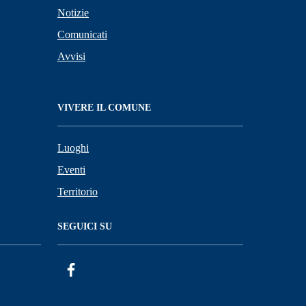
Notizie
Comunicati
Avvisi
VIVERE IL COMUNE
Luoghi
Eventi
Territorio
SEGUICI SU
Facebook