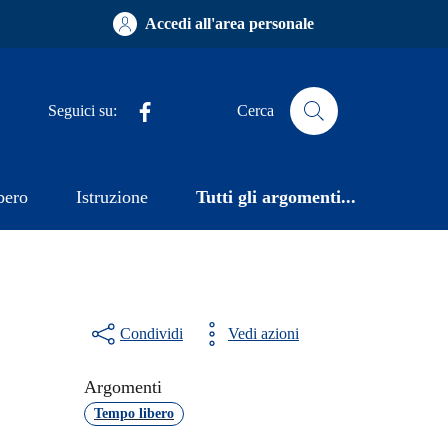
Accedi all'area personale
Facebook
Seguici su:
Cerca
bero
Istruzione
Tutti gli argomenti...
Condividi
Vedi azioni
Argomenti
Tempo libero