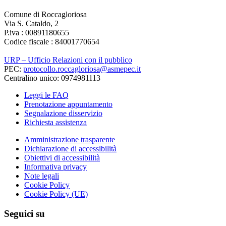
Comune di Roccagloriosa
Via S. Cataldo, 2
P.iva : 00891180655
Codice fiscale : 84001770654
URP – Ufficio Relazioni con il pubblico
PEC:
protocollo.roccagloriosa@asmepec.it
Centralino unico: 0974981113
Leggi le FAQ
Prenotazione appuntamento
Segnalazione disservizio
Richiesta assistenza
Amministrazione trasparente
Dichiarazione di accessibilità
Obiettivi di accessibilità
Informativa privacy
Note legali
Cookie Policy
Cookie Policy (UE)
Seguici su