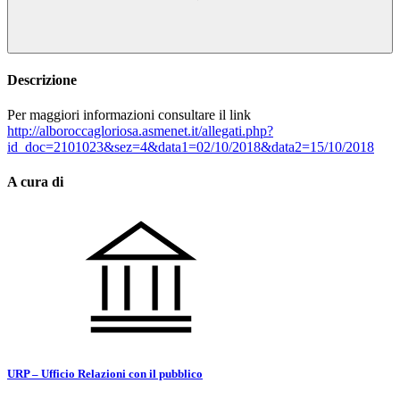
Descrizione
Per maggiori informazioni consultare il link
http://alboroccagloriosa.asmenet.it/allegati.php?
id_doc=2101023&sez=4&data1=02/10/2018&data2=15/10/2018
A cura di
URP – Ufficio Relazioni con il pubblico