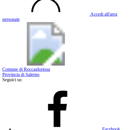
Accedi all'area
personale
Comune di Roccagloriosa
Provincia di Salerno
Seguici su:
Facebook