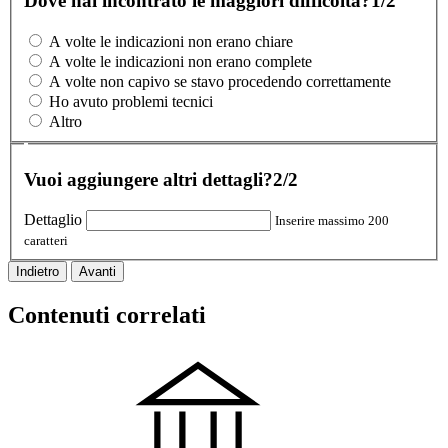
Dove hai incontrato le maggiori difficoltà?
1/2
A volte le indicazioni non erano chiare
A volte le indicazioni non erano complete
A volte non capivo se stavo procedendo correttamente
Ho avuto problemi tecnici
Altro
Vuoi aggiungere altri dettagli?
2/2
Dettaglio
Inserire massimo 200
caratteri
Indietro
Avanti
Contenuti correlati