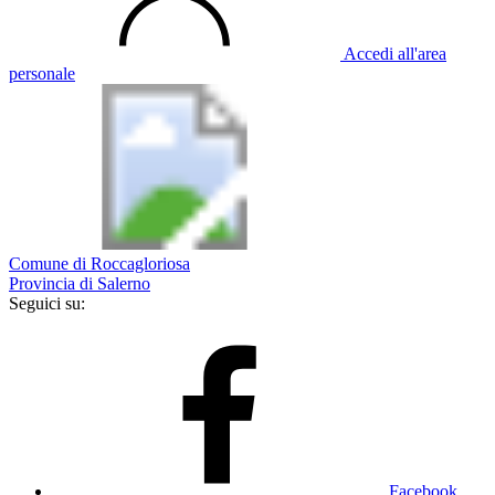
Accedi all'area
personale
Comune di Roccagloriosa
Provincia di Salerno
Seguici su:
Facebook