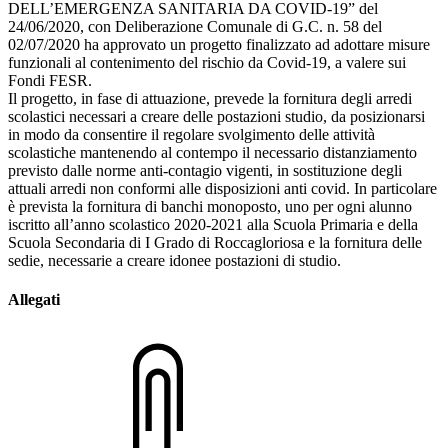
DELL’EMERGENZA SANITARIA DA COVID-19” del
24/06/2020, con Deliberazione Comunale di G.C. n. 58 del
02/07/2020 ha approvato un progetto finalizzato ad adottare misure
funzionali al contenimento del rischio da Covid-19, a valere sui
Fondi FESR.
Il progetto, in fase di attuazione, prevede la fornitura degli arredi
scolastici necessari a creare delle postazioni studio, da posizionarsi
in modo da consentire il regolare svolgimento delle attività
scolastiche mantenendo al contempo il necessario distanziamento
previsto dalle norme anti-contagio vigenti, in sostituzione degli
attuali arredi non conformi alle disposizioni anti covid. In particolare
è prevista la fornitura di banchi monoposto, uno per ogni alunno
iscritto all’anno scolastico 2020-2021 alla Scuola Primaria e della
Scuola Secondaria di I Grado di Roccagloriosa e la fornitura delle
sedie, necessarie a creare idonee postazioni di studio.
Allegati