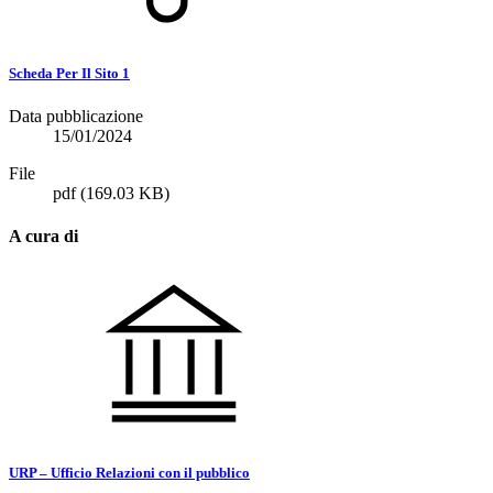
Scheda Per Il Sito 1
Data pubblicazione
15/01/2024
File
pdf
(169.03 KB)
A cura di
URP – Ufficio Relazioni con il pubblico