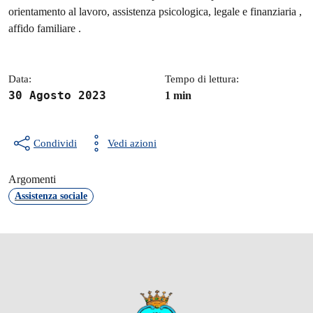
Dettagli della notizia
orientamento al lavoro, assistenza psicologica, legale e finanziaria ,
affido familiare .
Data:
Tempo di lettura:
30 Agosto 2023
1 min
Condividi
Vedi azioni
Argomenti
Assistenza sociale