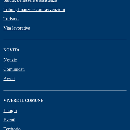
Salute, benessere e assistenza
Tributi, finanze e contravvenzioni
Turismo
Vita lavorativa
NOVITÀ
Notizie
Comunicati
Avvisi
VIVERE IL COMUNE
Luoghi
Eventi
Territorio