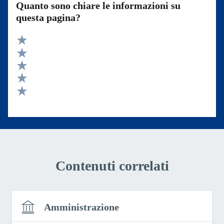
Quanto sono chiare le informazioni su
questa pagina?
Valuta 5 stelle su 5
Valuta 4 stelle su 5
Valuta 3 stelle su 5
Valuta 2 stelle su 5
Valuta 1 stelle su 5
Contenuti correlati
Amministrazione