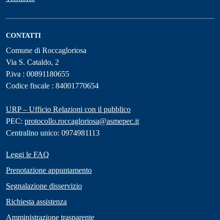
CONTATTI
Comune di Roccagloriosa
Via S. Cataldo, 2
P.iva : 00891180655
Codice fiscale : 84001770654
URP – Ufficio Relazioni con il pubblico
PEC:
protocollo.roccagloriosa@asmepec.it
Centralino unico: 0974981113
Leggi le FAQ
Prenotazione appuntamento
Segnalazione disservizio
Richiesta assistenza
Amministrazione trasparente