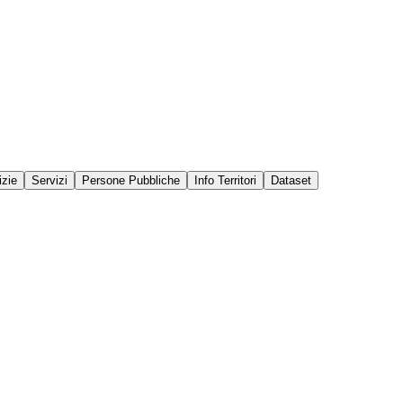
izie
Servizi
Persone Pubbliche
Info Territori
Dataset