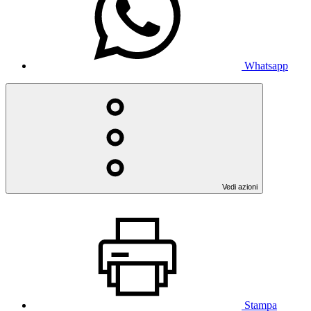
Whatsapp
Vedi azioni
Stampa