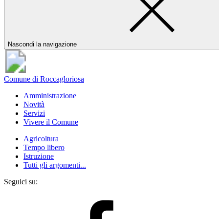
Nascondi la navigazione
Comune di Roccagloriosa
Amministrazione
Novità
Servizi
Vivere il Comune
Agricoltura
Tempo libero
Istruzione
Tutti gli argomenti...
Seguici su: