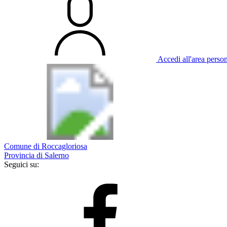
Accedi all'area perso
Comune di Roccagloriosa
Provincia di Salerno
Seguici su: