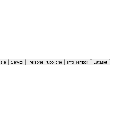
izie
Servizi
Persone Pubbliche
Info Territori
Dataset