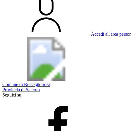
Accedi all'area perso
Comune di Roccagloriosa
Provincia di Salerno
Seguici su: