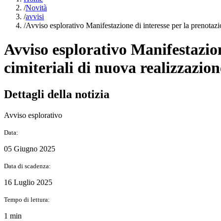
/
Novità
/
avvisi
/
Avviso esplorativo Manifestazione di interesse per la prenotazio
Avviso esplorativo Manifestazion
cimiteriali di nuova realizzazio
Dettagli della notizia
Avviso esplorativo
Data:
05 Giugno 2025
Data di scadenza:
16 Luglio 2025
Tempo di lettura:
1 min