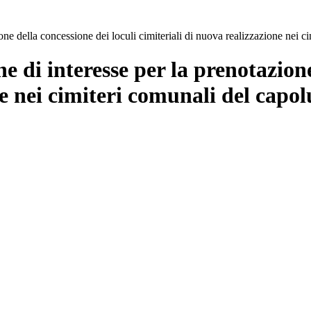
ne della concessione dei loculi cimiteriali di nuova realizzazione nei c
e di interesse per la prenotazione
ne nei cimiteri comunali del capol