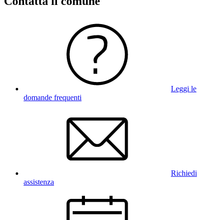
Contatta il comune
Leggi le
domande frequenti
Richiedi
assistenza