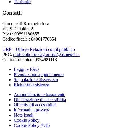
Territorio
Contatti
Comune di Roccagloriosa
Via S. Cataldo, 2
P.iva : 00891180655
Codice fiscale : 84001770654
URP – Ufficio Relazioni con il pubblico
PEC:
protocollo.roccagloriosa@asmepec.it
Centralino unico: 0974981113
Leggi le FAQ
Prenotazione appuntamento
Segnalazione disservizio
Richiesta assistenza
Amministrazione trasparente
Dichiarazione di accessibilità
Obiettivi di accessibilità
Informativa privacy
Note legali
Cookie Policy
Cookie Policy (UE)