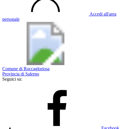
Accedi all'area
personale
Comune di Roccagloriosa
Provincia di Salerno
Seguici su:
Facebook