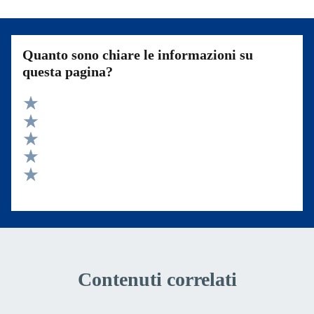
Quanto sono chiare le informazioni su
questa pagina?
Valuta 5 stelle su 5
Valuta 4 stelle su 5
Valuta 3 stelle su 5
Valuta 2 stelle su 5
Valuta 1 stelle su 5
Contenuti correlati