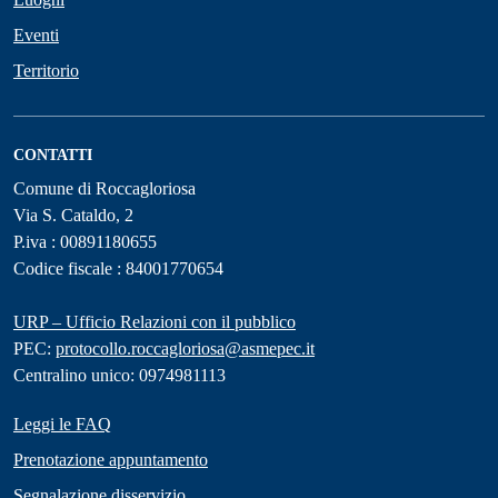
Eventi
Territorio
CONTATTI
Comune di Roccagloriosa
Via S. Cataldo, 2
P.iva : 00891180655
Codice fiscale : 84001770654
URP – Ufficio Relazioni con il pubblico
PEC:
protocollo.roccagloriosa@asmepec.it
Centralino unico: 0974981113
Leggi le FAQ
Prenotazione appuntamento
Segnalazione disservizio