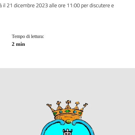
a
rà il 21 dicembre 2023 alle ore 11:00 per discutere e
Tempo di lettura:
2 min