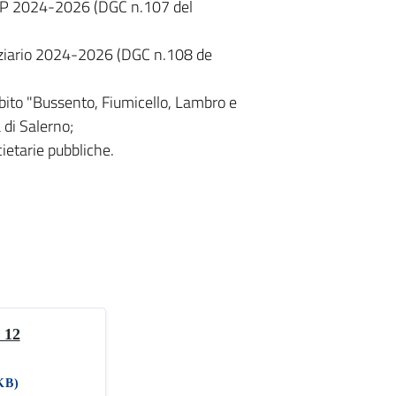
UP 2024-2026 (DGC n.107 del
anziario 2024-2026 (DGC n.108 de
bito "Bussento, Fiumicello, Lambro e
di Salerno;
ietarie pubbliche.
 12
KB)