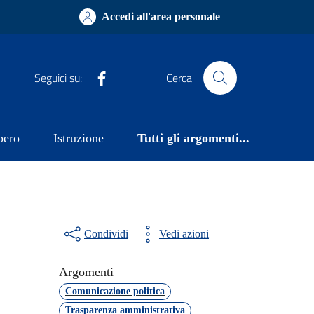
Accedi all'area personale
Facebook
Seguici su:
Cerca
bero
Istruzione
Tutti gli argomenti...
Condividi
Vedi azioni
Argomenti
Comunicazione politica
Trasparenza amministrativa