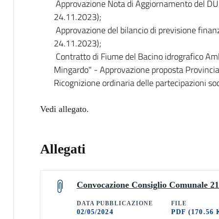
Approvazione Nota di Aggiornamento del D
24.11.2023);
Approvazione del bilancio di previsione fin
24.11.2023);
Contratto di Fiume del Bacino idrografico Am
Mingardo" - Approvazione proposta Provincia 
Ricognizione ordinaria delle partecipazioni soc
Vedi allegato.
Allegati
Convocazione Consiglio Comunale 21
DATA PUBBLICAZIONE
FILE
02/05/2024
PDF
(170.56 