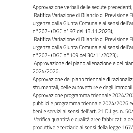
Approvazione verbali delle sedute precedenti;
Ratifica Variazione di Bilancio di Previsione 
urgenza dalla Giunta Comunale ai sensi dell
n°267- (DGC nº 97 del 13.11.2023);
Ratifica Variazione di Bilancio di Previsione 
urgenza dalla Giunta Comunale ai sensi dell
n°267- (DGC n°109 del 30/11/2023);
Approvazione del piano alienazione e del piano 
2024/2026;
Approvazione del piano triennale di razionalizz
strumentali, delle autovetture e degli immobili
Approvazione programma triennale 2024/2026
pubblici e programma triennale 2024/2026 ed 
beni e servizi ai sensi dell'art. 21 D.Lgs. n. 
Verifica quantità e qualità aree fabbricati a des
produttive e terziarie ai sensi della legge 