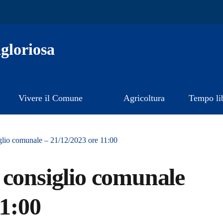
gloriosa
Vivere il Comune
Agricoltura
Tempo li
glio comunale – 21/12/2023 ore 11:00
 consiglio comunale
11:00