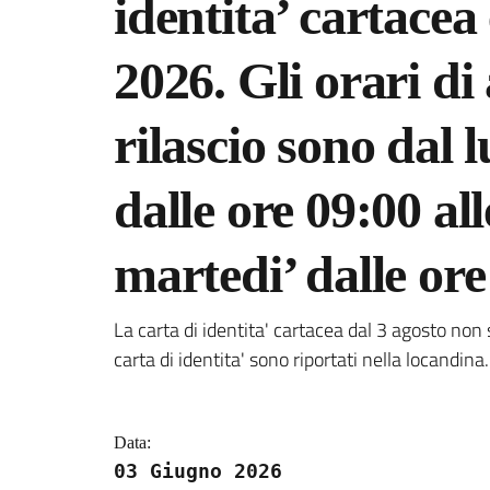
identita’ cartacea
2026. Gli orari di
rilascio sono dal 
dalle ore 09:00 all
martedi’ dalle ore
Dettagli della notizi
La carta di identita' cartacea dal 3 agosto non sa
carta di identita' sono riportati nella locandina.
Data:
03 Giugno 2026