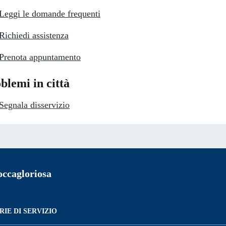
Leggi le domande frequenti
Richiedi assistenza
Prenota appuntamento
blemi in città
Segnala disservizio
ccagloriosa
IE DI SERVIZIO