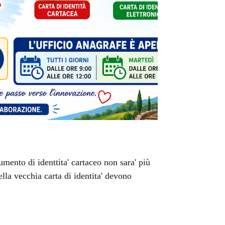
umento di identtita' cartaceo non sara' più
lla vecchia carta di identita' devono