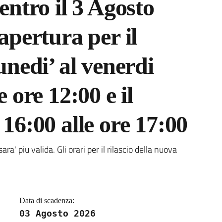
 entro il 3 Agosto
 apertura per il
lunedi’ al venerdi
e ore 12:00 e il
 16:00 alle ore 17:00
a
ra' piu valida. Gli orari per il rilascio della nuova
Data di scadenza:
03 Agosto 2026