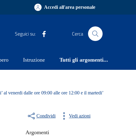
Accedi all'area personale
Facebook
Seguici su:
Cerca
bero
Istruzione
Tutti gli argomenti...
’ al venerdi dalle ore 09:00 alle ore 12:00 e il martedi’
Condividi
Vedi azioni
Argomenti