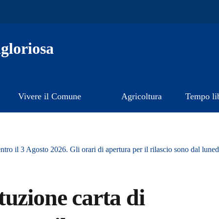
gloriosa
Vivere il Comune
Agricoltura
Tempo li
tro il 3 Agosto 2026. Gli orari di apertura per il rilascio sono dal lunedi
uzione carta di