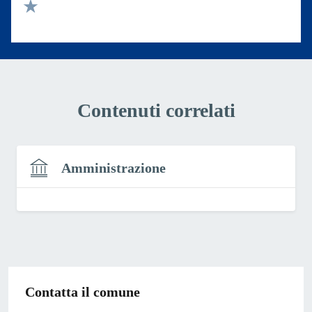
Valuta 2 stelle su 5
Valuta 1 stelle su 5
Contenuti correlati
Amministrazione
Contatta il comune