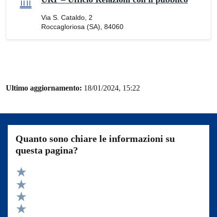
Via S. Cataldo, 2
Roccagloriosa (SA), 84060
Ultimo aggiornamento:
18/01/2024, 15:22
Quanto sono chiare le informazioni su
questa pagina?
Valuta 5 stelle su 5
Valuta 4 stelle su 5
Valuta 3 stelle su 5