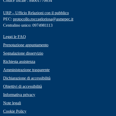
Codice fiscale : 84001770654
URP – Ufficio Relazioni con il pubblico
PEC:
protocollo.roccagloriosa@asmepec.it
Centralino unico: 0974981113
Leggi le FAQ
Prenotazione appuntamento
Segnalazione disservizio
Richiesta assistenza
Amministrazione trasparente
Dichiarazione di accessibilità
Obiettivi di accessibilità
Informativa privacy
Note legali
Cookie Policy