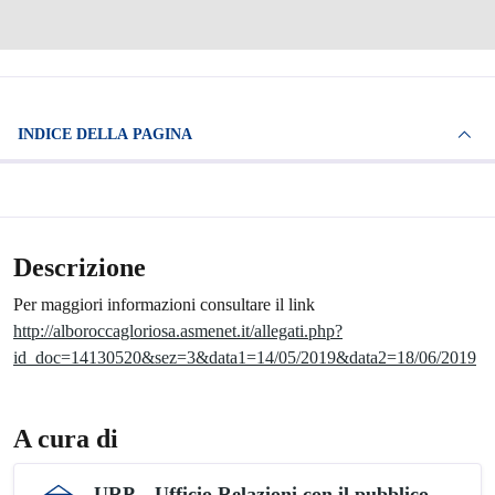
INDICE DELLA PAGINA
Descrizione
Per maggiori informazioni consultare il link
http://alboroccagloriosa.asmenet.it/allegati.php?
id_doc=14130520&sez=3&data1=14/05/2019&data2=18/06/2019
A cura di
URP – Ufficio Relazioni con il pubblico