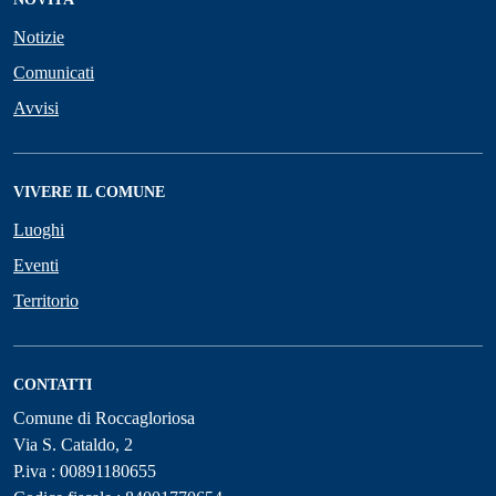
Notizie
Comunicati
Avvisi
VIVERE IL COMUNE
Luoghi
Eventi
Territorio
CONTATTI
Comune di Roccagloriosa
Via S. Cataldo, 2
P.iva : 00891180655