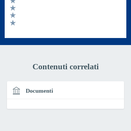
Valuta 4 stelle su 5
Valuta 3 stelle su 5
Valuta 2 stelle su 5
Valuta 1 stelle su 5
Contenuti correlati
Documenti