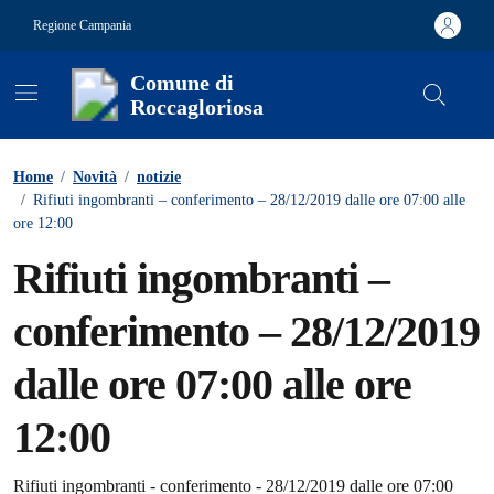
Vai ai contenuti
Vai al footer
Regione Campania
Comune di
Roccagloriosa
Contenuti in evidenza
Home
/
Novità
/
notizie
/
Rifiuti ingombranti – conferimento – 28/12/2019 dalle ore 07:00 alle
ore 12:00
Rifiuti ingombranti –
conferimento – 28/12/2019
dalle ore 07:00 alle ore
12:00
Rifiuti ingombranti - conferimento - 28/12/2019 dalle ore 07:00