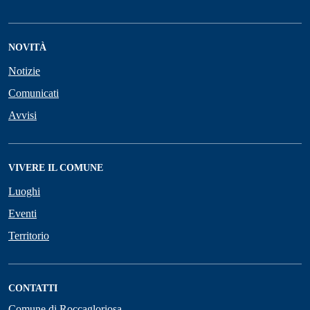
NOVITÀ
Notizie
Comunicati
Avvisi
VIVERE IL COMUNE
Luoghi
Eventi
Territorio
CONTATTI
Comune di Roccagloriosa