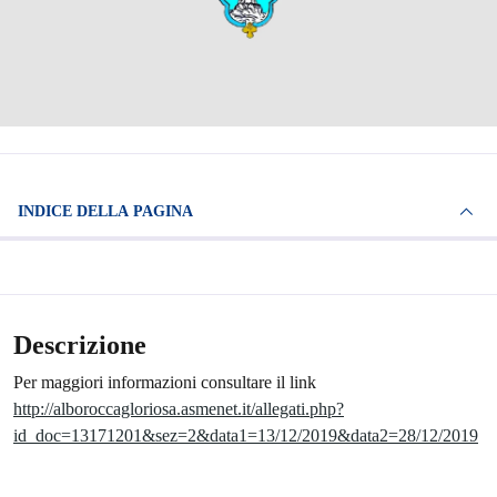
INDICE DELLA PAGINA
Descrizione
Per maggiori informazioni consultare il link
http://alboroccagloriosa.asmenet.it/allegati.php?
id_doc=13171201&sez=2&data1=13/12/2019&data2=28/12/2019