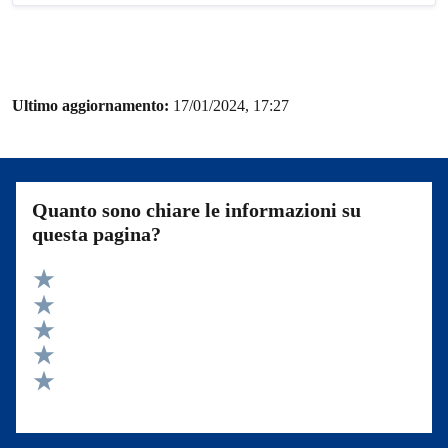
Ultimo aggiornamento:
17/01/2024, 17:27
Quanto sono chiare le informazioni su
questa pagina?
Valuta 5 stelle su 5
Valuta 4 stelle su 5
Valuta 3 stelle su 5
Valuta 2 stelle su 5
Valuta 1 stelle su 5