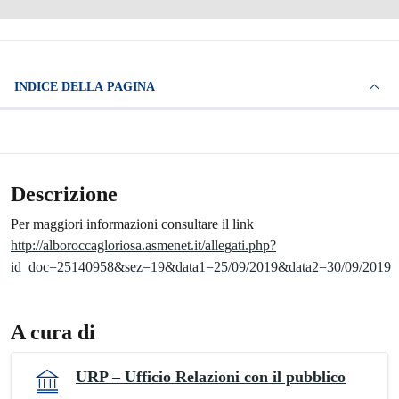
INDICE DELLA PAGINA
Descrizione
Per maggiori informazioni consultare il link
http://alboroccagloriosa.asmenet.it/allegati.php?
id_doc=25140958&sez=19&data1=25/09/2019&data2=30/09/2019
A cura di
URP – Ufficio Relazioni con il pubblico