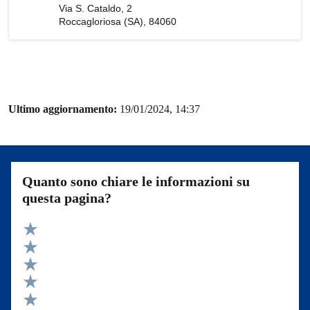
Via S. Cataldo, 2
Roccagloriosa (SA), 84060
Ultimo aggiornamento:
19/01/2024, 14:37
Quanto sono chiare le informazioni su
questa pagina?
Valuta 5 stelle su 5
Valuta 4 stelle su 5
Valuta 3 stelle su 5
Valuta 2 stelle su 5