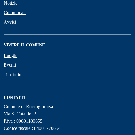
Notizie
Comunicati
Avvisi
VIVERE IL COMUNE
Luoghi
Eventi
Territorio
CONTATTI
Comune di Roccagloriosa
Via S. Cataldo, 2
P.iva : 00891180655
Codice fiscale : 84001770654