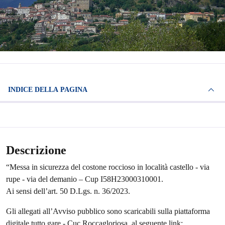
INDICE DELLA PAGINA
Descrizione
“Messa in sicurezza del costone roccioso in località castello - via
rupe - via del demanio – Cup I58H23000310001.
Ai sensi dell’art. 50 D.Lgs. n. 36/2023.
Gli allegati all’Avviso pubblico sono scaricabili sulla piattaforma
digitale tutto gare - Cuc Roccagloriosa, al seguente link: