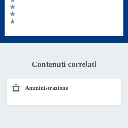
Valuta 4 stelle su 5
Valuta 3 stelle su 5
Valuta 2 stelle su 5
Valuta 1 stelle su 5
Contenuti correlati
Amministrazione