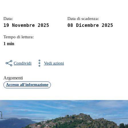
Dettagli della notizia
Data:
Data di scadenza:
19 Novembre 2025
08 Dicembre 2025
Tempo di lettura:
1 min
Condividi
Vedi azioni
Argomenti
Accesso all'informazione