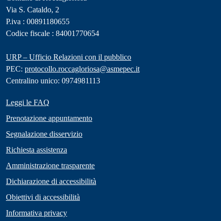
Via S. Cataldo, 2
P.iva : 00891180655
Codice fiscale : 84001770654
URP – Ufficio Relazioni con il pubblico
PEC:
protocollo.roccagloriosa@asmepec.it
Centralino unico: 0974981113
Leggi le FAQ
Prenotazione appuntamento
Segnalazione disservizio
Richiesta assistenza
Amministrazione trasparente
Dichiarazione di accessibilità
Obiettivi di accessibilità
Informativa privacy