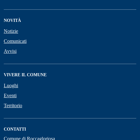
NOVITÀ
Notizie
Comunicati
Avvisi
VIVERE IL COMUNE
Luoghi
Eventi
Territorio
CONTATTI
Comune di Roccagloriosa